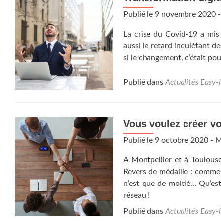
Publié le
9 novembre 2020
-
La crise du Covid-19 a mis 
aussi le retard inquiétant d
si le changement, c’était po
Publié dans
Actualités Easy-
Vous voulez créer v
Publié le
9 octobre 2020
- M
A Montpellier et à Toulouse
Revers de médaille : comme p
n’est que de moitié… Qu’est
réseau !
Publié dans
Actualités Easy-