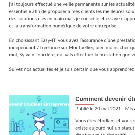
j’ai toujours effectué une veille permanente sur les actuali
essentielle afin de proposer à mes clients les meilleures sol
des solutions clés en main mais je conseille et essaye d’ap
et la transformation numérique de votre entreprise.
En choisissant Easy-IT, vous avez l’assurance d’une prestati
indépendant / freelance sur Montpellier, bien moins cher qu’
moi, Sylvain Tourrière, qui vais effectuer la prestation qu
Suivez nos actualités et je suis certain que vous apprendrez
Comment devenir étu
Publié le
20 mai 2021
- Mis 
Vous êtes étudiant et vous s
existe aujourd’hui un statu