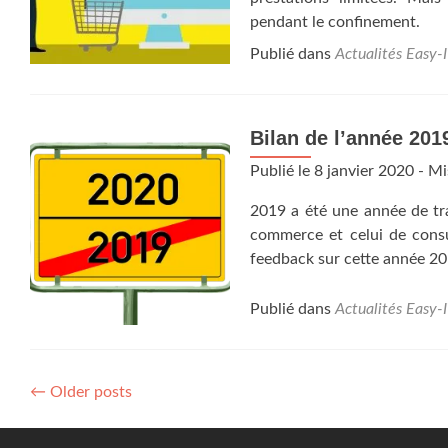
pendant le confinement.
Publié dans
Actualités Easy-
Bilan de l’année 201
Publié le
8 janvier 2020
- Mi
2019 a été une année de tra
commerce et celui de consu
feedback sur cette année 2
Publié dans
Actualités Easy-
←
Older posts