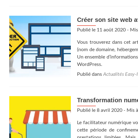
Créer son site web 
Publié le
11 août 2020
- Mis
Vous trouverez dans cet art
(nom de domaine, hébergem
Un ensemble d’informations 
WordPress.
Publié dans
Actualités Easy-
Transformation num
Publié le
8 avril 2020
- Mis à
Le facilitateur numérique v
cette période de confineme
prestations limitées. Mai