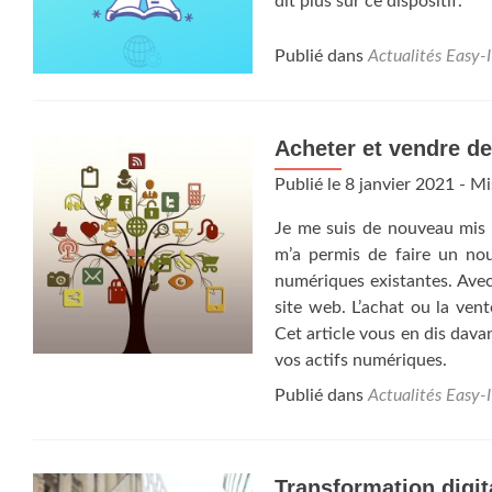
dit plus sur ce dispositif.
Publié dans
Actualités Easy-
Acheter et vendre d
Publié le
8 janvier 2021
- Mi
Je me suis de nouveau mis 
m’a permis de faire un no
numériques existantes. Avec
site web. L’achat ou la ven
Cet article vous en dis dava
vos actifs numériques.
Publié dans
Actualités Easy-
Transformation digit