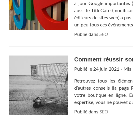
à jour Google importantes 
aussi le TitleGate (modifica
éditeurs de sites web) a pas
un peu tous ces événements e
Publié dans
SEO
Comment réussir so
Publié le
24 juin 2021
- Mis 
Retrouvez tous les éléme
d’autres conseils (la page 
votre boutique en ligne. E
expertise, vous ne pouvez q
Publié dans
SEO