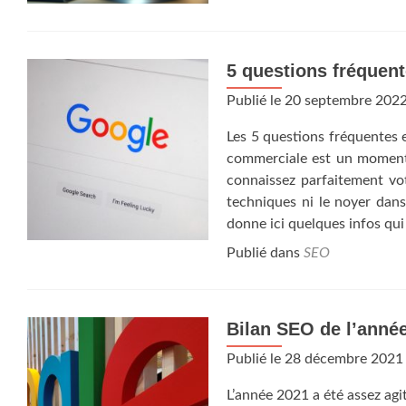
5 questions fréquen
Publié le
20 septembre 202
Les 5 questions fréquentes 
commerciale est un moment 
connaissez parfaitement vo
techniques ni le noyer dans
donne ici quelques infos qui
Publié dans
SEO
Bilan SEO de l’anné
Publié le
28 décembre 2021
L’année 2021 a été assez agi