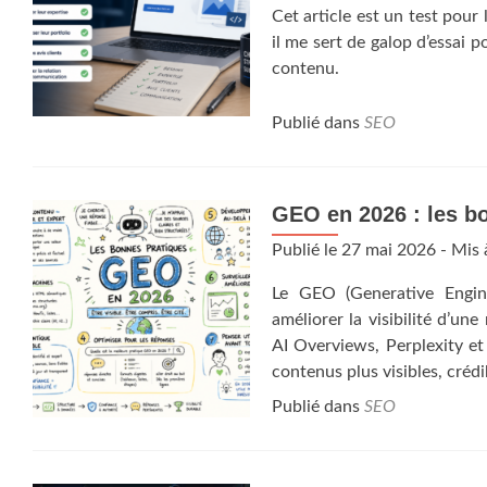
Cet article est un test pour
il me sert de galop d’essai 
contenu.
Publié dans
SEO
GEO en 2026 : les b
Publié le
27 mai 2026
- Mis 
Le GEO (Generative Engin
améliorer la visibilité d’u
AI Overviews, Perplexity e
contenus plus visibles, crédi
Publié dans
SEO