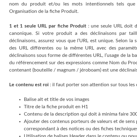
nom du produit et/ou les mots intentionnels tels que 
Organisation de la fiche Produit.
1 et 1 seule URL par fiche Produit
: une seule URL doit do
canonique. Si votre produit a des déclinaisons par tai
déclinaisons, assurez vous que l’URL est unique. Selon la 
des URL différentes ou la même URL avec des paramètre
déclinaisons sous forme de différentes URL, l’usage de la b
du référencement sur des expressions comme Nom du Produi
contenant (bouteille / magnum / jéroboam) est une déclinai
Le contenu est roi
: il faut porter son attention sur tous le
Balise alt et title de vos images
Titre de la fiche produit en H1
Contenu de la description qui doit à minima faire 30
Ajouter des contenus porteurs de valeurs et de sens po
correspondant à des notices ou des fiches technique
Utilisation de balises Header dans le contenu ou pou