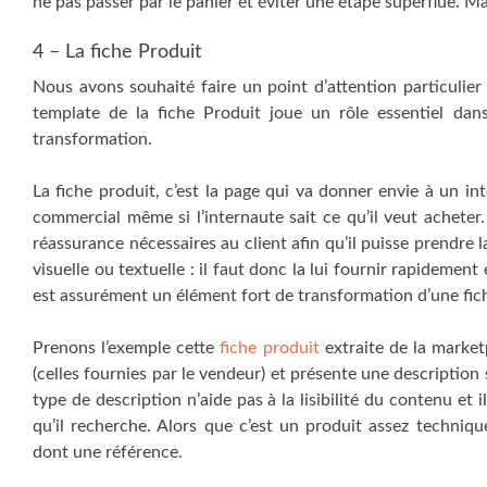
ne pas passer par le panier et éviter une étape superflue. Ma
4 – La fiche Produit
Nous avons souhaité faire un point d’attention particulier
template de la fiche Produit joue un rôle essentiel da
transformation.
La fiche produit, c’est la page qui va donner envie à un in
commercial même si l’internaute sait ce qu’il veut acheter
réassurance nécessaires au client afin qu’il puisse prendre l
visuelle ou textuelle : il faut donc la lui fournir rapidemen
est assurément un élément fort de transformation d’une fic
Prenons l’exemple cette
fiche produit
extraite de la market
(celles fournies par le vendeur) et présente une description
type de description n’aide pas à la lisibilité du contenu et 
qu’il recherche. Alors que c’est un produit assez techniq
dont une référence.