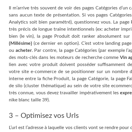
Il m’arrive très souvent de voir des pages Catégories d’un 
sans aucun texte de présentation. Si vos pages Catégories 
Analytics soit bien paramétré), questionnez vous. La page 
très précis de longue traîne intentionnels (ex: acheter imp
bien (le vin), la page Produit doit ranker absolument s
{Millésime}
(ce dernier en option). C’est votre landing pag
ou
acheter
. Par contre, la page Catégories (par exemple l’a
des mots-clés dans les moteurs de recherche comme
Vin a
lien avec votre produit doivent posséder suffisamment d
votre site e-commerce de se positionner sur un nombre d’
interne entre la fiche Produit, la page Catégorie, la page F
de silo (cluster thématique) au sein de votre site ecomme
très connue, vous devez travailler impérativement les
expre
nike blanc taille 39).
3 – Optimisez vos Urls
L’url est l’adresse à laquelle vos clients vont se rendre pour