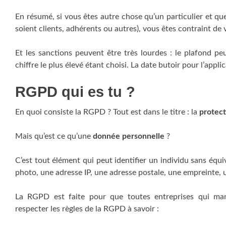
En résumé, si vous êtes autre chose qu’un particulier et qu
soient clients, adhérents ou autres), vous êtes contraint de 
Et les sanctions peuvent être très lourdes : le plafond pe
chiffre le plus élevé étant choisi. La date butoir pour l’appl
RGPD qui es tu ?
En quoi consiste la RGPD ? Tout est dans le titre : la
protect
Mais qu’est ce qu’une
donnée personnelle
?
C’est tout élément qui peut identifier un individu sans équ
photo, une adresse IP, une adresse postale, une empreinte, 
La RGPD est faite pour que toutes entreprises qui man
respecter les règles de la RGPD à savoir :