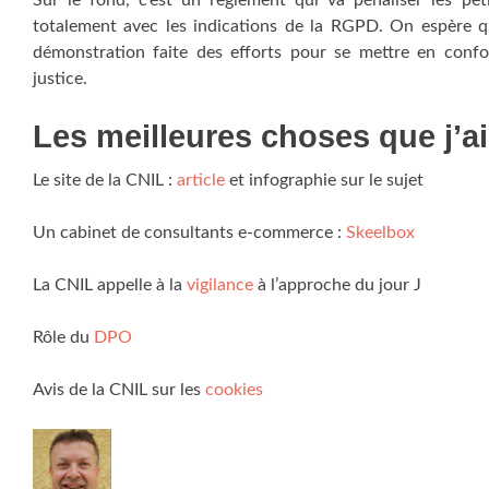
Sur le fond, c’est un règlement qui va pénaliser les p
totalement avec les indications de la RGPD. On espère q
démonstration faite des efforts pour se mettre en confor
justice.
Les meilleures choses que j’a
Le site de la CNIL :
article
et infographie sur le sujet
Un cabinet de consultants e-commerce :
Skeelbox
La CNIL appelle à la
vigilance
à l’approche du jour J
Rôle du
DPO
Avis de la CNIL sur les
cookies