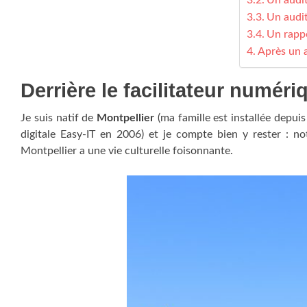
Un audi
Un audit
Un rapp
Après un a
Derrière le facilitateur numér
Je suis natif de
Montpellier
(ma famille est installée depui
digitale Easy-IT en 2006) et je compte bien y rester : n
Montpellier a une vie culturelle foisonnante.