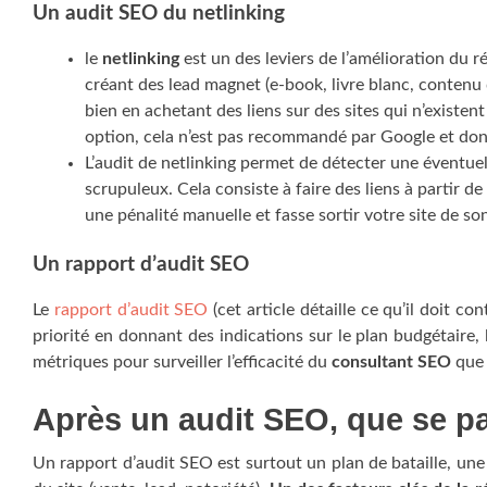
Un audit SEO du netlinking
le
netlinking
est un des leviers de l’amélioration du r
créant des lead magnet (e-book, livre blanc, contenu 
bien en achetant des liens sur des sites qui n’existe
option, cela n’est pas recommandé par Google et donc
L’audit de netlinking permet de détecter une éventue
scrupuleux. Cela consiste à faire des liens à partir 
une pénalité manuelle et fasse sortir votre site de s
Un rapport d’audit SEO
Le
rapport d’audit SEO
(cet article détaille ce qu’il doit co
priorité en donnant des indications sur le plan budgétaire, l
métriques pour surveiller l’efficacité du
consultant SEO
que 
Après un audit SEO, que se pas
Un rapport d’audit SEO est surtout un plan de bataille, une