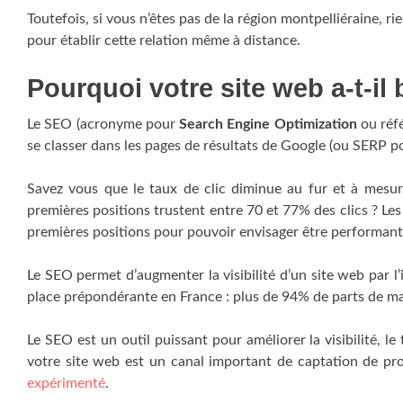
Toutefois, si vous n’êtes pas de la région montpelliéraine, r
pour établir cette relation même à distance.
Pourquoi votre site web a-t-i
Le SEO (acronyme pour
Search Engine Optimization
ou réf
se classer dans les pages de résultats de Google (ou SERP 
Savez vous que le taux de clic diminue au fur et à mesur
premières positions trustent entre 70 et 77% des clics ? Les
premières positions pour pouvoir envisager être performant
Le SEO permet d’augmenter la visibilité d’un site web par 
place prépondérante en France : plus de 94% de parts de ma
Le SEO est un outil puissant pour améliorer la visibilité, le
votre site web est un canal important de captation de pr
expérimenté
.