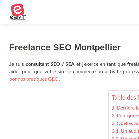
Freelance SEO Montpellier
Je suis
consultant SEO / SEA
et j’exerce en tant que freel
aider pour que votre site (e-commerce ou activité profess
bonnes pratiques GEO
.
Table des 
Derrière l
Pourquoi v
Quelles ac
Un audi