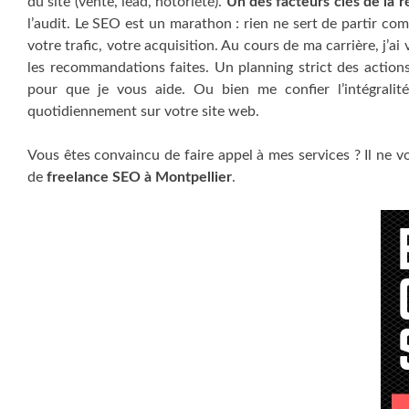
du site (vente, lead, notoriété).
Un des facteurs clés de la r
l’audit. Le SEO est un marathon : rien ne sert de partir com
votre trafic, votre acquisition. Au cours de ma carrière, j’
les recommandations faites. Un planning strict des action
pour que je vous aide. Ou bien me confier l’intégralit
quotidiennement sur votre site web.
Vous êtes convaincu de faire appel à mes services ? Il ne v
de
freelance SEO à Montpellier
.