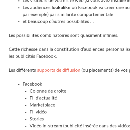
Les visiteurs de votre site web (si vous avez installé 
Les audiences
lookalike
où Facebook va créer une aud
par exemple) par similarité comportementale
et beaucoup d’autres possibilités …
Les possibilités combinatoires sont quasiment infinies.
Cette richesse dans la constitution d’audiences personnali
les publicités Facebook.
Les différents
supports de diffusion
(ou placements) de vos 
Facebook
Colonne de droite
Fil d’actualité
Marketplace
Fil vidéo
Stories
Vidéo in-stream (publicité insérée dans des vidéo