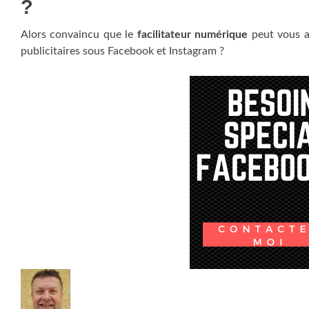
?
Alors convaincu que le
facilitateur numérique
peut vous a
publicitaires sous Facebook et Instagram ?