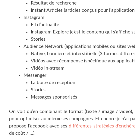
Résultat de recherche
Instant Articles (articles conçus pour l’applicatio
Instagram
Fil d’actualité
Instagram Explore (c’est le contenu qui s’affiche 
Stories
Audience Network (applications mobiles ou sites web
Native, bannière et interstitielle (3 formes différe
Vidéos avec récompense (spécifique aux applicati
Vidéo in-stream
Messenger
La boite de réception
Stories
Messages sponsorisés
On voit qu’en combinant le format (texte / image / vidéo), 
pour optimiser au mieux ses campagnes. Et encore je n’ai p
propose Facebook avec ses
différentes stratégies d’enchèr
de coût / …).